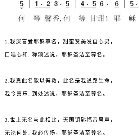
1.我深喜爱耶稣尊名，甜蜜赞美发自心灵，
口唱心和, 称颂述说，耶稣圣洁至尊名。
2.我靠此名能以得救，此名是我道路生命，
我今喜乐, 到处述说，耶稣圣洁至尊名。
3.世上无名与此相比，天国钥匙福音号声，
无论何处, 我必传扬，耶稣圣洁至尊名。