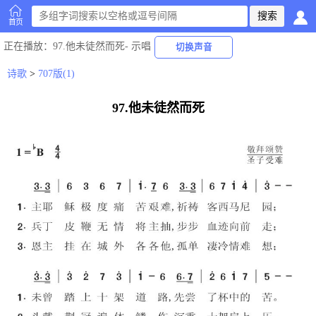
首页
正在播放
：97.他未徒然而死-
示唱
切换声音
诗歌
>
707版(1)
97.他未徒然而死