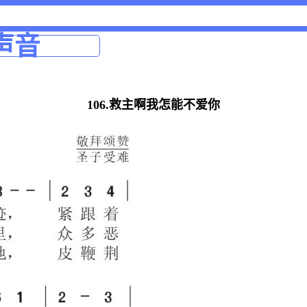
声音
106.救主啊我怎能不爱你