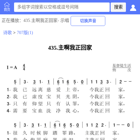
首页
正在播放
：435.主啊我正回家-
示唱
切换声音
诗歌
>
707版(1)
435.主啊我正回家