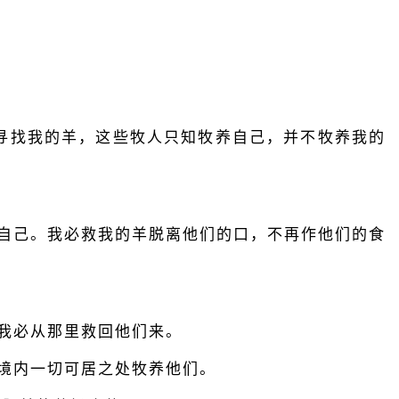
寻找我的羊，这些牧人只知牧养自己，并不牧养我的
养自己。我必救我的羊脱离他们的口，不再作他们的食
我必从那里救回他们来。
境内一切可居之处牧养他们。