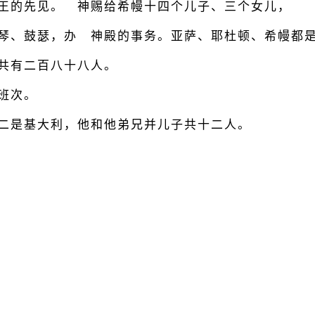
王的先见。 神赐给希幔十四个儿子、三个女儿，
弹琴、鼓瑟，办 神殿的事务。亚萨、耶杜顿、希幔都
共有二百八十八人。
班次。
二是基大利，他和他弟兄并儿子共十二人。