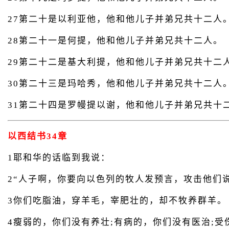
27第二十是以利亚他，他和他儿子并弟兄共十二人
28第二十一是何提，他和他儿子并弟兄共十二人。
29第二十二是基大利提，他和他儿子并弟兄共十二
30第二十三是玛哈秀，他和他儿子并弟兄共十二人
31第二十四是罗幔提以谢，他和他儿子并弟兄共十
以西结书34章
1耶和华的话临到我说：
2“人子啊，你要向以色列的牧人发预言，攻击他们
3你们吃脂油，穿羊毛，宰肥壮的，却不牧养群羊。
4瘦弱的，你们没有养壮;有病的，你们没有医治;受