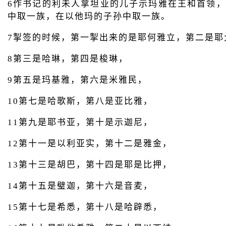
6作书记的利未人拿坦业的儿子示玛雅在王和首领
中取一族，在以他玛的子孙中取一族。
7掣签的时候，第一掣出来的是耶何雅立，第二是耶
8第三是哈琳，第四是梭琳，
9第五是玛基雅，第六是米雅民，
10第七是哈歌斯，第八是亚比雅，
11第九是耶书亚，第十是示迦尼，
12第十一是以利亚实，第十二是雅金，
13第十三是胡巴，第十四是耶是比押，
14第十五是璧迦，第十六是音麦，
15第十七是希悉，第十八是哈辟悉，