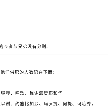
的长者与兄弟没有分别。
。他们供职的人数记在下面：
，弹琴、唱歌、称谢颂赞耶和华。
提以谢、约施比加沙、玛罗提、何提、玛哈秀，