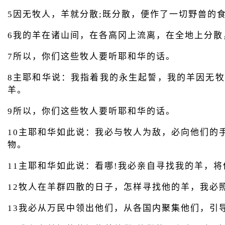
5因无牧人，羊就分散;既分散，便作了一切野兽的
6我的羊在诸山间，在各高冈上流离，在全地上分散
7所以，你们这些牧人要听耶和华的话。
8主耶和华说：我指着我的永生起誓，我的羊因无
羊。
9所以，你们这些牧人要听耶和华的话。
10主耶和华如此说：我必与牧人为敌，必向他们的
物。
11主耶和华如此说：看哪!我必亲自寻找我的羊，
12牧人在羊群四散的日子，怎样寻找他的羊，我必
13我必从万民中领出他们，从各国内聚集他们，引