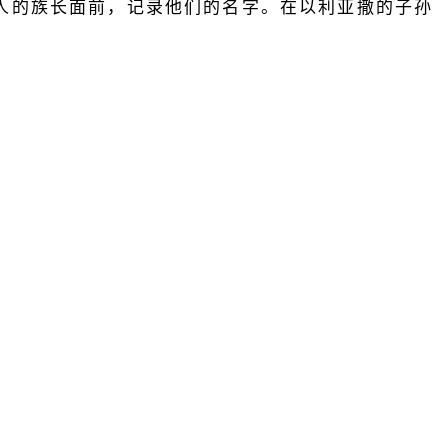
人的族长面前，记录他们的名字。在以利亚撒的子孙