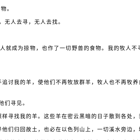
食物。
，无人去寻，无人去找。
牧人就成为掠物，也作了一切野兽的食物。我的牧人不
手追讨我的羊，使他们不再牧放群羊，牧人也不再牧
将他们寻见。
照样寻找我的羊。这些羊在密云黑暗的日子散到各处，
导他们归回故土，也必在以色列山上，一切溪水旁边，