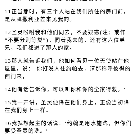
11正当那时，有三个人站在我们所住的房门前，
是从凯撒利亚差来见我的。
12圣灵吩咐我和他们同去，不要疑惑(注：或作
“不要分别等类”)。同着我去的，还有这六位弟
兄，我们都进了那人的家。
13那人就告诉我们，他如何看见一位天使站在他
屋里，说：‘你打发人往约帕去，请那称呼彼得的
西门来，
14他有话告诉你，可以叫你和你的全家得救。’
15我一开讲，圣灵便降在他们身上，正像当初降
在我们身上一样。
16我就想起主的话说：‘约翰是用水施洗，但你们
要受圣灵的洗。’