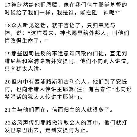
17神既然给他们恩赐，像在我们信主耶稣基督的
时候给了我们一样，我是谁，能拦阻 神呢?”
18众人听见这话，就不言语了，只归荣耀与
神，说：“这样看来，神也赐恩给外邦人，叫他们
悔改得生命了。”
19那些因司提反的事遭患难四散的门徒，直走到
腓尼基和塞浦路斯并安提阿。他们不向别人讲道，
只向犹太人讲。
20但内中有塞浦路斯和古利奈人，他们到了安提
阿，也向希腊人传讲主耶稣(注：有古卷作“也向说
希腊话的犹太人传讲主耶稣”)。
21主与他们同在，信而归主的人就很多了。
22这风声传到耶路撒冷教会人的耳中，他们就打
发巴拿巴出去，走到安提阿为止。