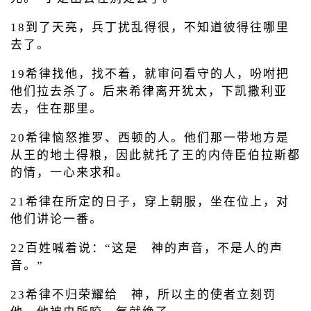
18到了天亮，兵丁扰乱得很，不知道彼得往哪里
去了。
19希律找他，找不着，就审问看守的人，吩咐把
他们拉去杀了。后来希律离开犹太，下凯撒利亚
去，住在那里。
20希律恼怒推罗、西顿的人。他们那一带地方是
从王的地土得粮，因此就托了王的内侍臣伯拉斯都
的情，一心来求和。
21希律在所定的日子，穿上朝服，坐在位上，对
他们讲论一番。
22百姓喊着说：“这是 神的声音，不是人的声
音。”
23希律不归荣耀给 神，所以主的使者立刻罚