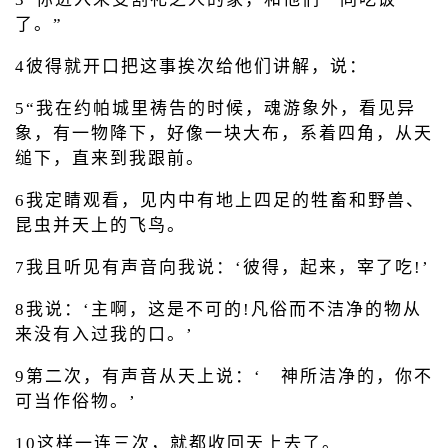
了。”
4彼得就开口把这事挨次给他们讲解，说：
5“我在约帕城里祷告的时候，魂游象外，看见异
象，有一物降下，好像一块大布，系着四角，从天
缒下，直来到我跟前。
6我定睛观看，见内中有地上四足的牲畜和野兽、
昆虫并天上的飞鸟。
7我且听见有声音向我说：‘彼得，起来，宰了吃!’
8我说：‘主啊，这是不可的!凡俗而不洁净的物从
来没有入过我的口。’
9第二次，有声音从天上说：‘ 神所洁净的，你不
可当作俗物。’
10这样一连三次，就都收回天上去了。