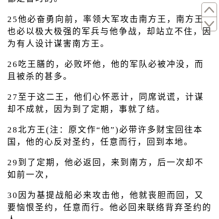
25他必奋勇向前，率领大军攻击南方王，南方王
也必以极大极强的军兵与他争战，却站立不住，因
为有人设计谋害南方王。
26吃王膳的，必败坏他，他的军队必被冲没，而
且被杀的甚多。
27至于这二王，他们心怀恶计，同席说谎，计谋
却不成就，因为到了定期，事就了结。
28北方王(注：原文作“他”)必带许多财宝回往本
国，他的心反对圣约，任意而行，回到本地。
29到了定期，他必返回，来到南方，后一次却不
如前一次，
30因为基提战船必来攻击他，他就丧胆而回，又
要恼恨圣约，任意而行。他必回来联络背弃圣约的