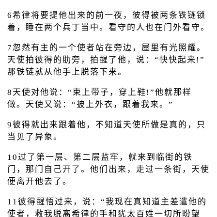
6希律将要提他出来的前一夜，彼得被两条铁链锁
着，睡在两个兵丁当中。看守的人也在门外看守。
7忽然有主的一个使者站在旁边，屋里有光照耀。
天使拍彼得的肋旁，拍醒了他，说：“快快起来!”
那铁链就从他手上脱落下来。
8天使对他说：“束上带子，穿上鞋!”他就那样
做。天使又说：“披上外衣，跟着我来。”
9彼得就出来跟着他，不知道天使所做是真的，只
当见了异象。
10过了第一层、第二层监牢，就来到临街的铁
门，那门自己开了。他们出来，走过一条街，天使
便离开他去了。
11彼得醒悟过来，说：“我现在真知道主差遣他的
使者，救我脱离希律的手和犹太百姓一切所盼望