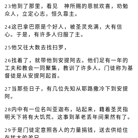
23他到了那里，看见 神所赐的恩就欢喜，劝勉
众人，立定心志，恒久靠主。
24这巴拿巴原是个好人，被圣灵充满，大有信
心。于是，有许多人归服了主。
25他又往大数去找扫罗，
26找着了，就带他到安提阿去。他们足有一年的
工夫和教会一同聚集，教训了许多人。门徒称为基
督徒是从安提阿起首。
27当那些日子，有几位先知从耶路撒冷下到安提
阿。
28内中有一位名叫亚迦布，站起来，藉着圣灵指
明天下将有大饥荒。这事到革老丢年间果然有了。
29于是门徒定意照各人的力量捐钱，送去供给住
在犹太的弟兄。