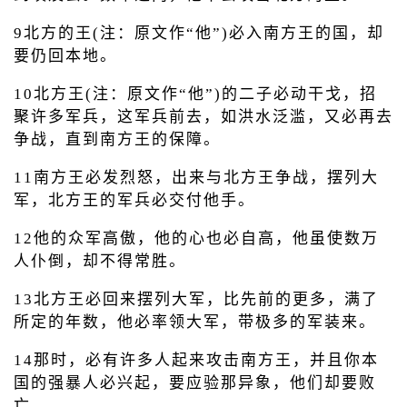
9北方的王(注：原文作“他”)必入南方王的国，却
要仍回本地。
10北方王(注：原文作“他”)的二子必动干戈，招
聚许多军兵，这军兵前去，如洪水泛滥，又必再去
争战，直到南方王的保障。
11南方王必发烈怒，出来与北方王争战，摆列大
军，北方王的军兵必交付他手。
12他的众军高傲，他的心也必自高，他虽使数万
人仆倒，却不得常胜。
13北方王必回来摆列大军，比先前的更多，满了
所定的年数，他必率领大军，带极多的军装来。
14那时，必有许多人起来攻击南方王，并且你本
国的强暴人必兴起，要应验那异象，他们却要败
亡。