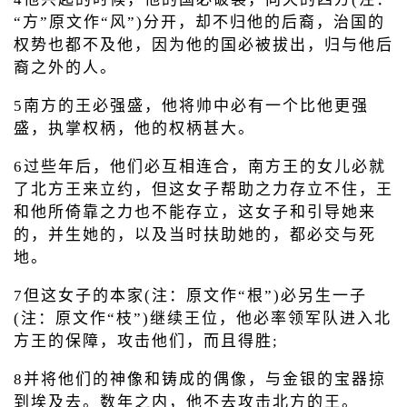
“方”原文作“风”)分开，却不归他的后裔，治国的
权势也都不及他，因为他的国必被拔出，归与他后
裔之外的人。
5南方的王必强盛，他将帅中必有一个比他更强
盛，执掌权柄，他的权柄甚大。
6过些年后，他们必互相连合，南方王的女儿必就
了北方王来立约，但这女子帮助之力存立不住，王
和他所倚靠之力也不能存立，这女子和引导她来
的，并生她的，以及当时扶助她的，都必交与死
地。
7但这女子的本家(注：原文作“根”)必另生一子
(注：原文作“枝”)继续王位，他必率领军队进入北
方王的保障，攻击他们，而且得胜;
8并将他们的神像和铸成的偶像，与金银的宝器掠
到埃及去。数年之内，他不去攻击北方的王。