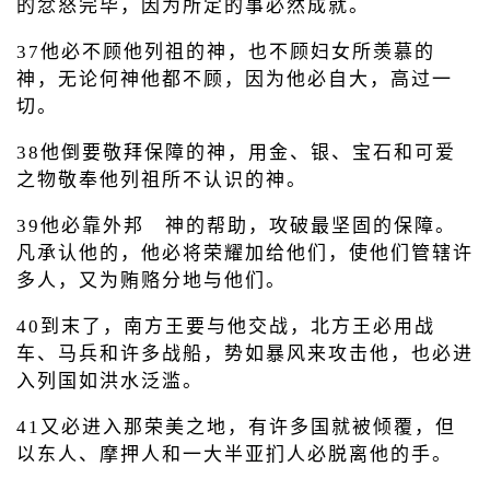
的忿怒完毕，因为所定的事必然成就。
37他必不顾他列祖的神，也不顾妇女所羡慕的
神，无论何神他都不顾，因为他必自大，高过一
切。
38他倒要敬拜保障的神，用金、银、宝石和可爱
之物敬奉他列祖所不认识的神。
39他必靠外邦 神的帮助，攻破最坚固的保障。
凡承认他的，他必将荣耀加给他们，使他们管辖许
多人，又为贿赂分地与他们。
40到末了，南方王要与他交战，北方王必用战
车、马兵和许多战船，势如暴风来攻击他，也必进
入列国如洪水泛滥。
41又必进入那荣美之地，有许多国就被倾覆，但
以东人、摩押人和一大半亚扪人必脱离他的手。