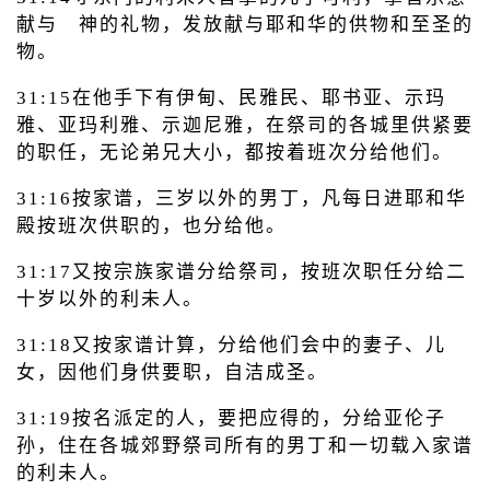
献与 神的礼物，发放献与耶和华的供物和至圣的
物。
31:15在他手下有伊甸、民雅民、耶书亚、示玛
雅、亚玛利雅、示迦尼雅，在祭司的各城里供紧要
的职任，无论弟兄大小，都按着班次分给他们。
31:16按家谱，三岁以外的男丁，凡每日进耶和华
殿按班次供职的，也分给他。
31:17又按宗族家谱分给祭司，按班次职任分给二
十岁以外的利未人。
31:18又按家谱计算，分给他们会中的妻子、儿
女，因他们身供要职，自洁成圣。
31:19按名派定的人，要把应得的，分给亚伦子
孙，住在各城郊野祭司所有的男丁和一切载入家谱
的利未人。