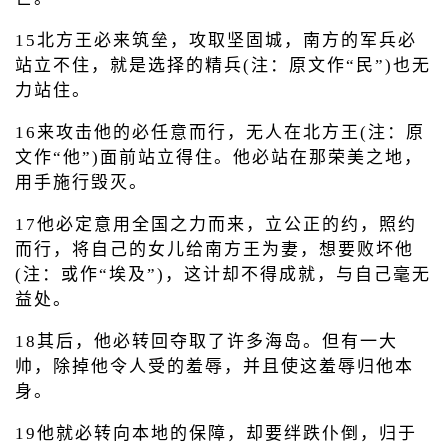
15北方王必来筑垒，攻取坚固城，南方的军兵必
站立不住，就是选择的精兵(注：原文作“民”)也无
力站住。
16来攻击他的必任意而行，无人在北方王(注：原
文作“他”)面前站立得住。他必站在那荣美之地，
用手施行毁灭。
17他必定意用全国之力而来，立公正的约，照约
而行，将自己的女儿给南方王为妻，想要败坏他
(注：或作“埃及”)，这计却不得成就，与自己毫无
益处。
18其后，他必转回夺取了许多海岛。但有一大
帅，除掉他令人受的羞辱，并且使这羞辱归他本
身。
19他就必转向本地的保障，却要绊跌仆倒，归于