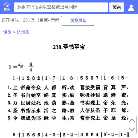
首页
正在播放
：238.圣书至宝-
示唱
切换声音
诗歌
>
杭州版
238.圣书至宝