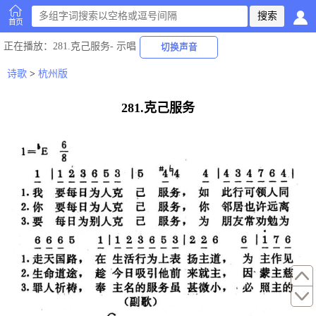
首页
正在播放
：281.克己服务-
示唱
切换声音
诗歌
>
杭州版
281.克己服务